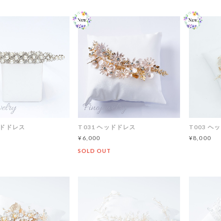
ッドドレス
T031 ヘッドドレス
T003 ヘ
¥6,000
¥8,000
SOLD OUT