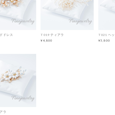
ッドドレス
T019 ティアラ
T021 ヘ
¥4,800
¥5,800
ィアラ