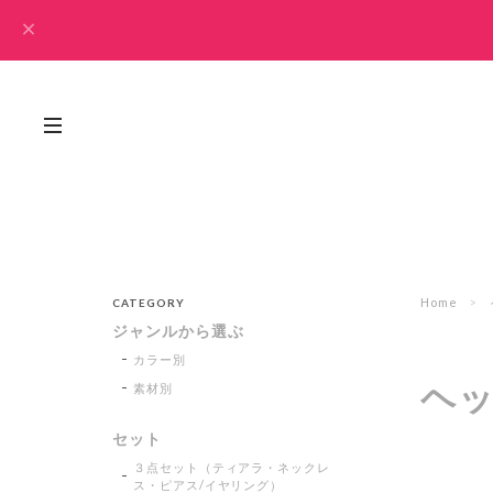
Home
CATEGORY
ジャンルから選ぶ
カラー別
ヘ
素材別
セット
３点セット（ティアラ・ネックレ
ス・ピアス/イヤリング）