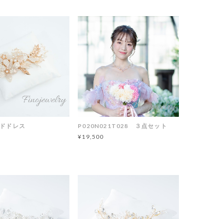
ッドドレス
P020N021T028 ３点セット
¥19,500