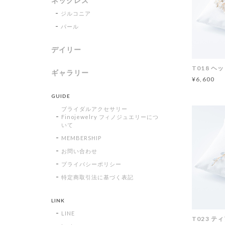
ネックレス
ジルコニア
パール
デイリー
T018 ヘ
ギャラリー
¥6,600
GUIDE
ブライダルアクセサリー
Finojewelry フィノジュエリーにつ
いて
MEMBERSHIP
お問い合わせ
プライバシーポリシー
特定商取引法に基づく表記
LINK
LINE
T023 テ