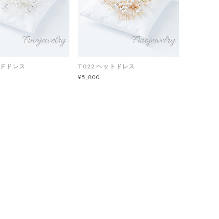
ッドドレス
T022 ヘットドレス
¥5,800