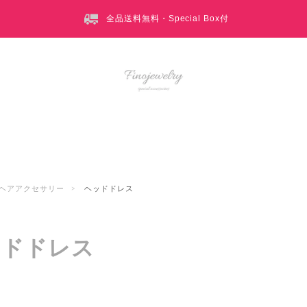
全品送料無料・Special Box付
ヘアアクセサリー
ヘッドドレス
ッドドレス