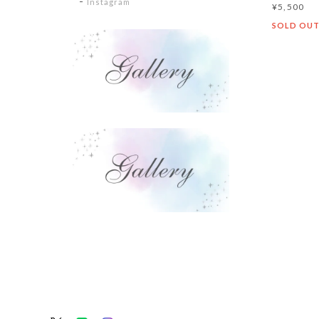
Instagram
¥5,500
SOLD OU