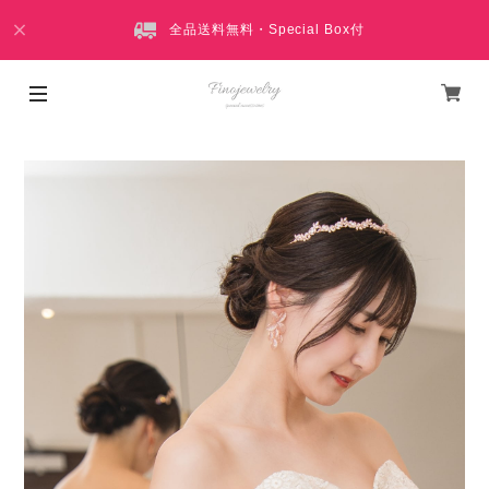
全品送料無料・Special Box付