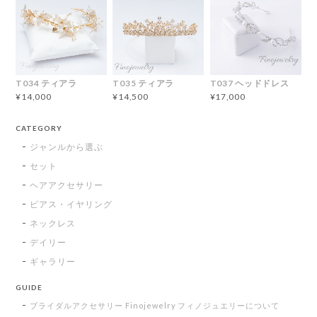
T034 ティアラ
T035 ティアラ
T037 ヘッドドレス
¥14,000
¥14,500
¥17,000
CATEGORY
ジャンルから選ぶ
セット
ヘアアクセサリー
ピアス・イヤリング
ネックレス
デイリー
ギャラリー
GUIDE
ブライダルアクセサリー Finojewelry フィノジュエリーについて