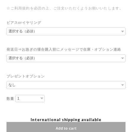
☆ご利用規約を必読の上、ご注文いただくようお願いいたします。
ピアスorイヤリング
発送日⇒お急ぎの場合購入前にメッセージで在庫・オプション連絡
プレゼントオプション
数量
International shipping available
Add to cart