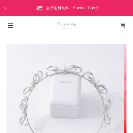
全品送料無料・Special Box付