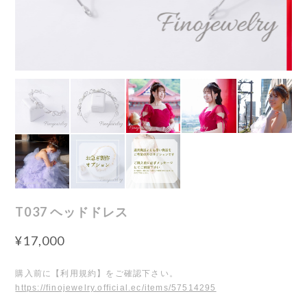
T037 ヘッドドレス
¥17,000
購入前に【利用規約】をご確認下さい。
https://finojewelry.official.ec/items/57514295