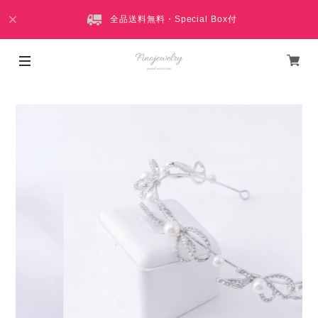
全品送料無料・Special Box付