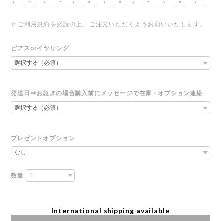
＊ … * … ＊ … * …＊ … * … ＊ … * …＊ … * … ＊ … * … ＊ …
☆ご利用規約を必読の上、ご注文いただくようお願いいたします。
ピアスorイヤリング
発送日⇒お急ぎの場合購入前にメッセージで在庫・オプション連絡
プレゼントオプション
数量
International shipping available