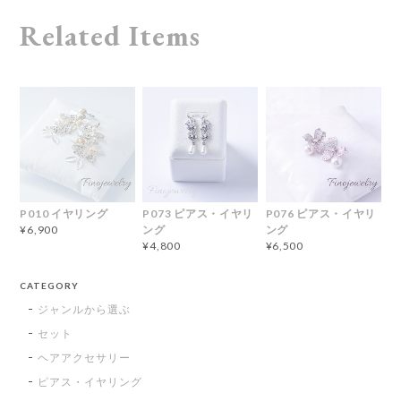
Related Items
P010 イヤリング
P073 ピアス・イヤリ
P076 ピアス・イヤリ
ング
ング
¥6,900
¥4,800
¥6,500
CATEGORY
ジャンルから選ぶ
セット
ヘアアクセサリー
ピアス・イヤリング