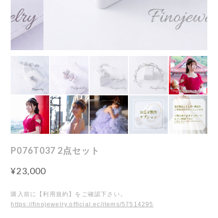
P076T037 2点セット
¥23,000
購入前に【利用規約】をご確認下さい。
https://finojewelry.official.ec/items/57514295