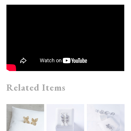
Related Items