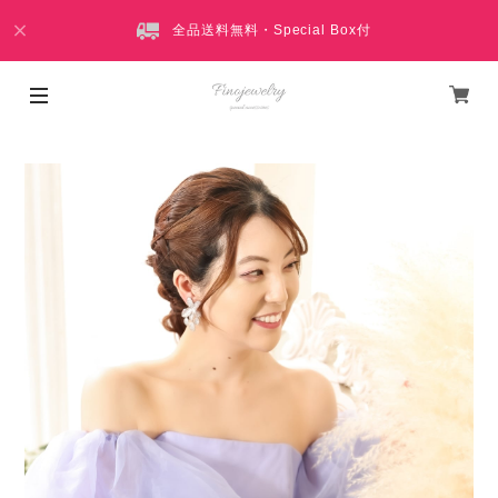
全品送料無料・Special Box付