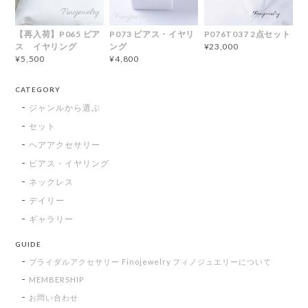
【再入荷】P065 ピア
P073 ピアス・イヤリ
P076T037 2点セット
ス イヤリング
ング
¥23,000
¥5,500
¥4,800
CATEGORY
ジャンルから選ぶ
セット
ヘアアクセサリー
ピアス・イヤリング
ネックレス
デイリー
ギャラリー
GUIDE
ブライダルアクセサリー Finojewelry フィノジュエリーについて
MEMBERSHIP
お問い合わせ