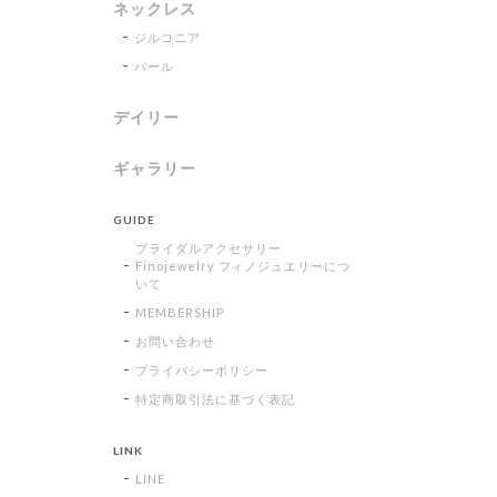
ネックレス
ジルコニア
パール
デイリー
ギャラリー
GUIDE
ブライダルアクセサリー
Finojewelry フィノジュエリーにつ
いて
MEMBERSHIP
お問い合わせ
プライバシーポリシー
特定商取引法に基づく表記
LINK
LINE