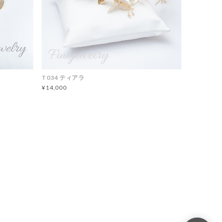
T034 ティアラ
¥14,000