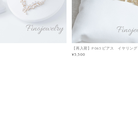
【再入荷】P065 ピアス イヤリング
¥5,500