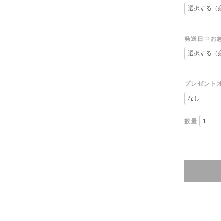
発送日⇒お
プレゼント
数量