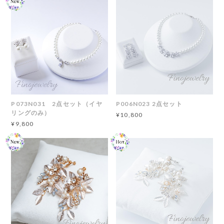
P073N031 2点セット（イヤ
P006N023 2点セット
リングのみ）
¥10,800
¥9,800