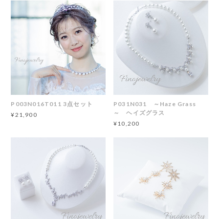
P003N016T011 3点セット
P031N031 ～Haze Grass
～ ヘイズグラス
¥21,900
¥10,200