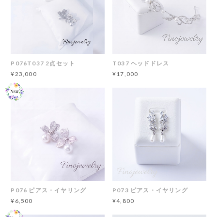
P076T037 2点セット
T037 ヘッドドレス
¥23,000
¥17,000
P076 ピアス・イヤリング
P073 ピアス・イヤリング
¥6,500
¥4,800