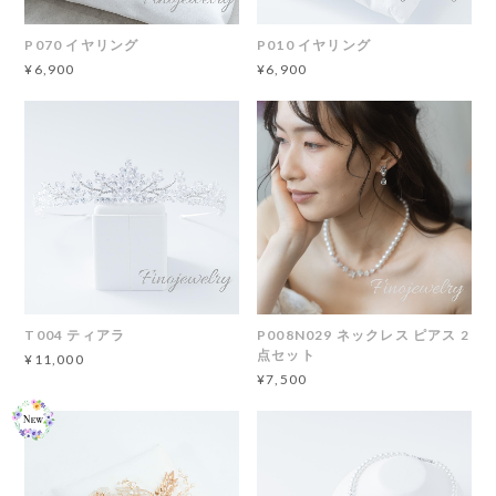
P070 イヤリング
P010 イヤリング
¥6,900
¥6,900
T004 ティアラ
P008N029 ネックレス ピアス 2
点セット
¥11,000
¥7,500