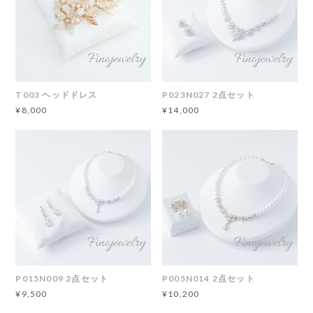
T003 ヘッドドレス
P023N027 2点セット
¥8,000
¥14,000
P015N009 2点セット
P005N014 2点セット
¥9,500
¥10,200