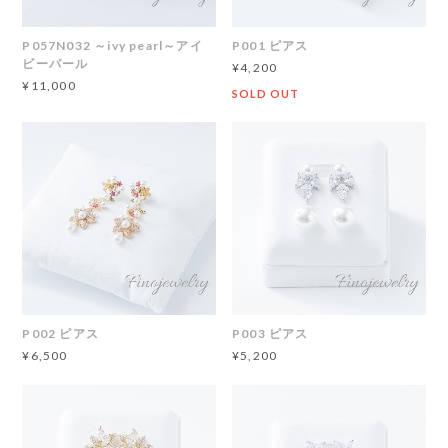
P057N032 ～ivy pearl～アイ
P001 ピアス
ビーパール
¥4,200
¥11,000
SOLD OUT
P002 ピアス
P003 ピアス
¥6,500
¥5,200