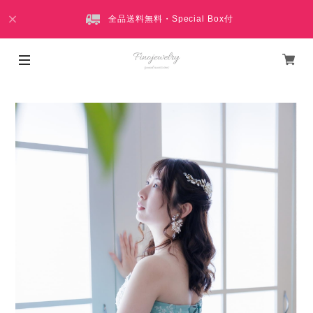
全品送料無料・Special Box付