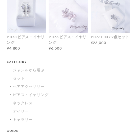
P073 ピアス・イヤリ
P076 ピアス・イヤリ
P076T037 2点セット
ング
ング
¥23,000
¥4,800
¥6,500
CATEGORY
ジャンルから選ぶ
セット
ヘアアクセサリー
ピアス・イヤリング
ネックレス
デイリー
ギャラリー
GUIDE