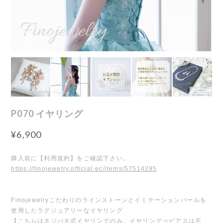
P070 イヤリング
¥6,900
購入前に【利用規約】をご確認下さい。
https://finojewelry.official.ec/items/57514295
Finojewelryこだわりのラインストーンとイミテーションパールを
使用したラグジュアリーなイヤリング
【こちらはネジバネ式イヤリングのみ。イヤリング⇒ピアスは不