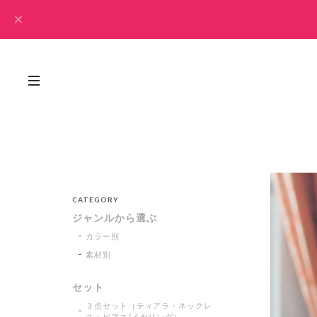
CATEGORY
ジャンルから選ぶ
カラー別
素材別
セット
３点セット（ティアラ・ネックレ
ス・ピアス/イヤリング）