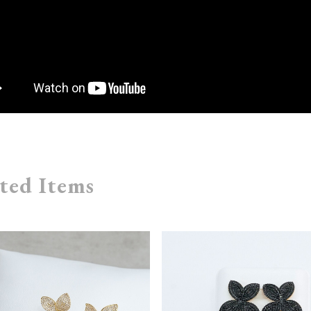
ted Items