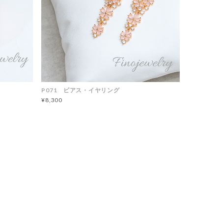
P071 ピアス・イヤリング
¥8,300