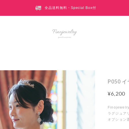
全品送料無料・Special Box付
P050 
¥6,200
Finoje
ラグジュア
オプション