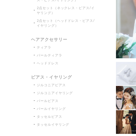
2点セット（ネックレス・ピアス/イ
ヤリング）
2点セット（ヘッドドレス・ピアス/
イヤリング）
ヘアアクセサリー
ティアラ
パールティアラ
ヘッドドレス
ピアス・イヤリング
ジルコニアピアス
ジルコニアイヤリング
パールピアス
パールイヤリング
タッセルピアス
タッセルイヤリング