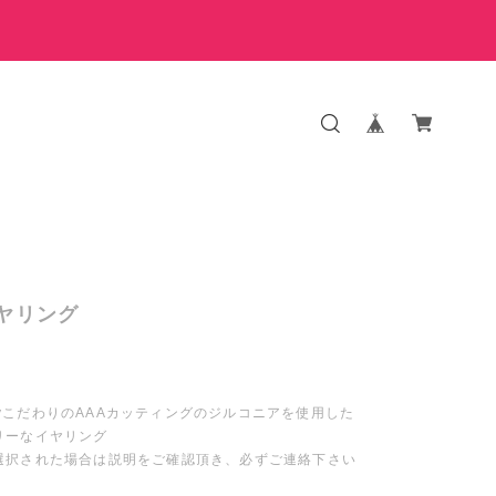
イヤリング
welryこだわりのAAAカッティングのジルコニアを使用した
リーなイヤリング
選択された場合は説明をご確認頂き、必ずご連絡下さい