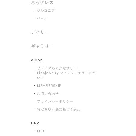
ネックレス
ジルコニア
パール
デイリー
ギャラリー
GUIDE
ブライダルアクセサリー
Finojewelry フィノジュエリーにつ
いて
MEMBERSHIP
お問い合わせ
プライバシーポリシー
特定商取引法に基づく表記
LINK
LINE