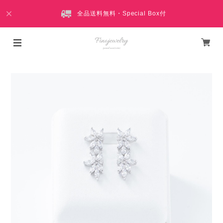
全品送料無料・Special Box付