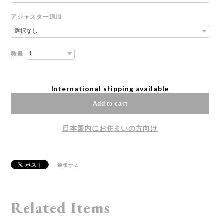
アジャスター追加
数量
International shipping available
Add to cart
日本国内にお住まいの方向け
通報する
Related Items