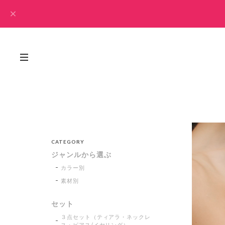
CATEGORY
ジャンルから選ぶ
カラー別
素材別
セット
３点セット（ティアラ・ネックレ
ス・ピアス/イヤリング）