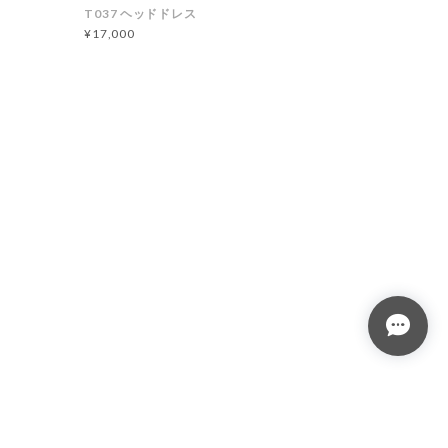
T037 ヘッドドレス
¥17,000