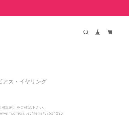
 ピアス・イヤリング
利用規約】をご確認下さい。
ojewelry.official.ec/items/57514295