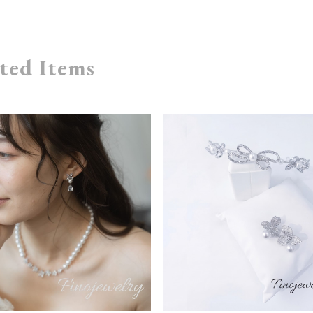
ted Items