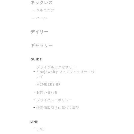
ネックレス
ジルコニア
パール
デイリー
ギャラリー
GUIDE
ブライダルアクセサリー
Finojewelry フィノジュエリーにつ
いて
MEMBERSHIP
お問い合わせ
プライバシーポリシー
特定商取引法に基づく表記
LINK
LINE