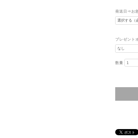
発送日⇒お
プレゼント
数量