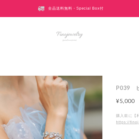
全品送料無料・Special Box付
P039
¥5,000
購入前に【
https://fin