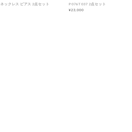
29 ネックレス ピアス 2点セット
P076T037 2点セット
¥23,000